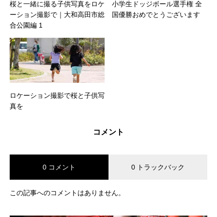
桜と一緒に撮る子供写真をロケ
小学生ドッジボール選手権 全
ーション撮影で｜大和高田市総
国優勝おめでとうございます
合公園編 1
ロケーション撮影で桜と子供写
真を
コメント
0 コメント
0 トラックバック
この記事へのコメントはありません。