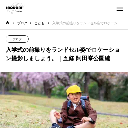
ブログ
こども
入学式の前撮りをランドセル姿でロケーション撮影しましょう。｜五條 阿田峯公園編
ブログ
入学式の前撮りをランドセル姿でロケーショ
ン撮影しましょう。｜五條 阿田峯公園編