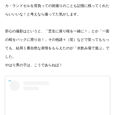
カ・ランドセルを背負っての前撮りのことも記憶に残ってくれた
らいいいな！と考えなら撮ってた気がします。
肝心の撮影はというと、「芝生に座り桜を一緒に！」とか「一面
の桜をバックに滑り台！」その他諸々（笑）などで笑ってもらっ
ても、結局１番自然な表情をもらえたのが「水飲み場で遊ぶ」で
した。
やはり男の子は、こうであらねば！