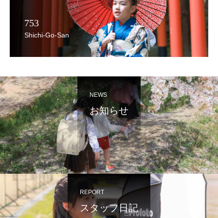
753
Shichi-Go-San
NEWS
お知らせ
REPORT
スタッフ日記