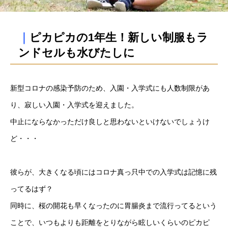
｜
ピカピカの1年生！新しい制服もラ
ンドセルも水びたしに
新型コロナの感染予防のため、入園・入学式にも人数制限があ
り、寂しい入園・入学式を迎えました。
中止にならなかっただけ良しと思わないといけないでしょうけ
ど・・・
彼らが、大きくなる頃にはコロナ真っ只中での入学式は記憶に残
ってるはず？
同時に、桜の開花も早くなったのに胃腸炎まで流行ってるという
ことで、いつもよりも距離をとりながら眩しいくらいのピカピ