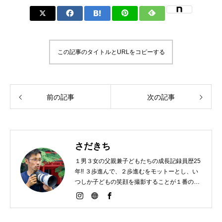
この記事のタイトルとURLをコピーする
前の記事
次の記事
さだきち
１男３女の父親兼子どもたちの成長記録員歴25
年!! ３歩進んで、２歩進むをモットーとし、い
つしか子どもの笑顔を撮影することが１番の原
動力となっている。 時には泣き顔も、何気ない
日常も大切な記念日です。