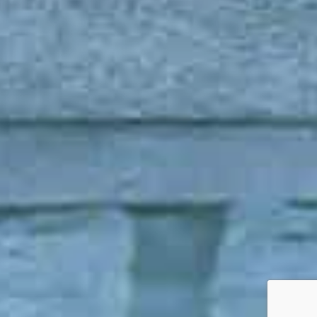
奈良県
橿原神宮でのおまいり情報
電話
メール
Instagram