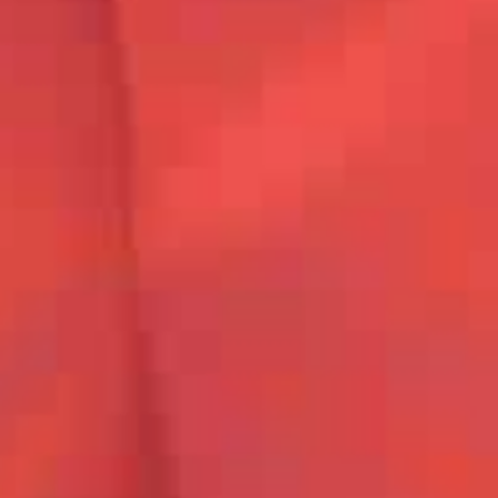
写真が好きになる魔法の言葉をちょっぴりプラス
→ 七五三お参り詳細