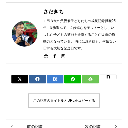
さだきち
１男３女の父親兼子どもたちの成長記録員歴25
年!! ３歩進んで、２歩進むをモットーとし、い
つしか子どもの笑顔を撮影することが１番の原
動力となっている。 時には泣き顔も、何気ない
日常も大切な記念日です。
この記事のタイトルとURLをコピーする
前の記事
次の記事