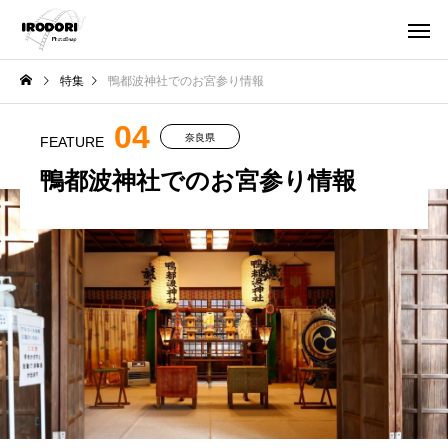
特集
鴨都波神社でのお宮参り情報
04
奈良県
FEATURE
鴨都波神社でのお宮参り情報