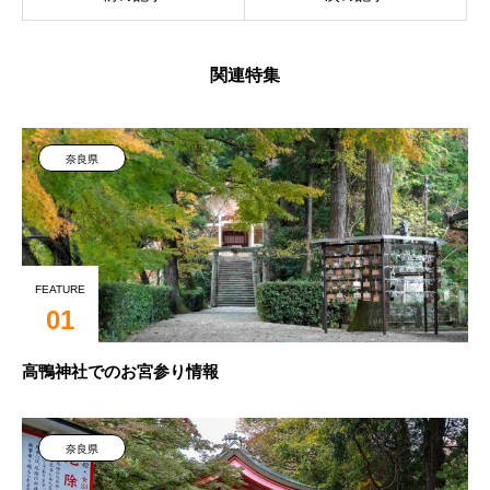
関連特集
奈良県
FEATURE
01
高鴨神社でのお宮参り情報
奈良県