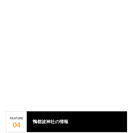
FEATURE
鴨都波神社の情報
04