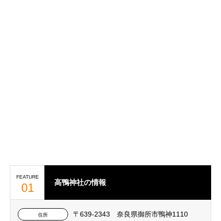
FEATURE
高鴨神社の情報
01
〒639-2343 奈良県御所市鴨神1110
住所