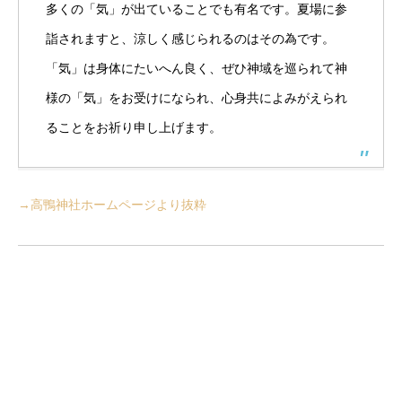
多くの「気」が出ていることでも有名です。夏場に参
詣されますと、涼しく感じられるのはその為です。
「気」は身体にたいへん良く、ぜひ神域を巡られて神
様の「気」をお受けになられ、心身共によみがえられ
ることをお祈り申し上げます。
→高鴨神社ホームページより抜粋