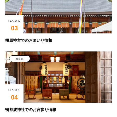
FEATURE
03
橿原神宮でのおまいり情報
奈良県
FEATURE
04
鴨都波神社でのお宮参り情報