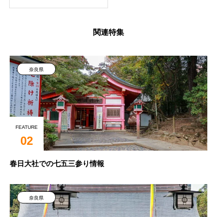
関連特集
奈良県
FEATURE
02
春日大社での七五三参り情報
奈良県